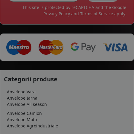
This site is protected by reCAPTCHA and the Google
Privacy Policy
and
Terms of Service
apply.
Categorii produse
Anvelope Vara
Anvelope Iarna
Anvelope All season
Anvelope Camion
Anvelope Moto
Anvelope Agroindustriale