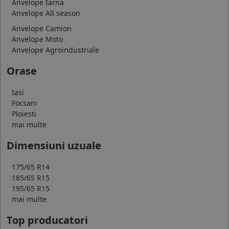
Anvelope Iarna
Anvelope All season
Anvelope Camion
Anvelope Moto
Anvelope Agroindustriale
Orase
Iasi
Focsani
Ploiesti
mai multe
Dimensiuni uzuale
175/65 R14
185/65 R15
195/65 R15
mai multe
Top producatori