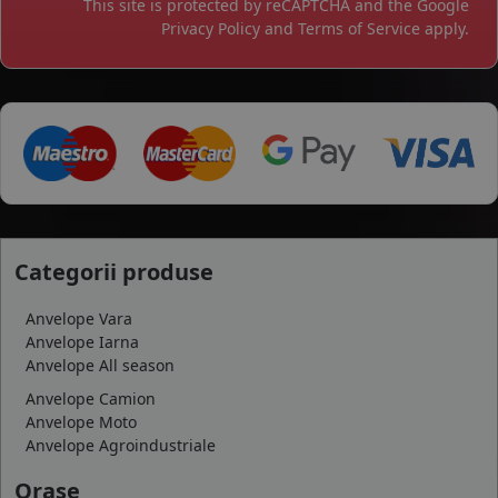
This site is protected by reCAPTCHA and the Google
Privacy Policy
and
Terms of Service
apply.
Categorii produse
Anvelope Vara
Anvelope Iarna
Anvelope All season
Anvelope Camion
Anvelope Moto
Anvelope Agroindustriale
Orase