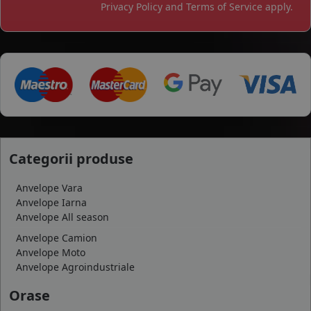
Privacy Policy
and
Terms of Service
apply.
Categorii produse
Anvelope Vara
Anvelope Iarna
Anvelope All season
Anvelope Camion
Anvelope Moto
Anvelope Agroindustriale
Orase