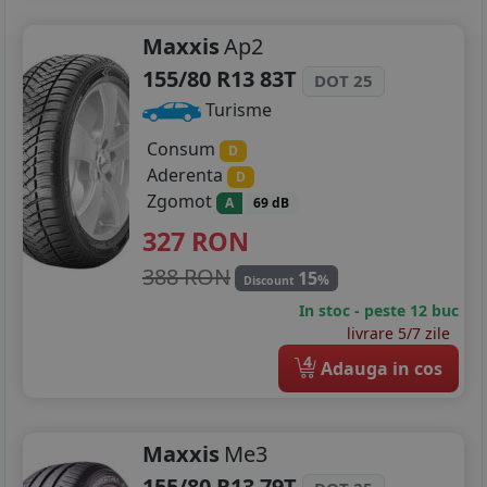
Maxxis
Ap2
155/80 R13 83T
DOT 25
Turisme
Consum
D
Aderenta
D
Zgomot
A
69 dB
327
RON
388 RON
15
%
Discount
In stoc - peste 12 buc
livrare 5/7 zile
4
Adauga in cos
Maxxis
Me3
155/80 R13 79T