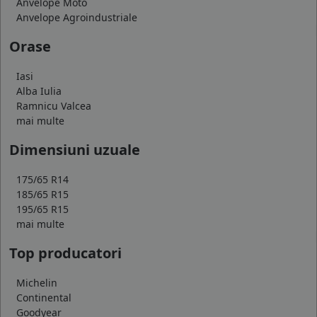
Anvelope Moto
Anvelope Agroindustriale
Orase
Iasi
Alba Iulia
Ramnicu Valcea
mai multe
Dimensiuni uzuale
175/65 R14
185/65 R15
195/65 R15
mai multe
Top producatori
Michelin
Continental
Goodyear