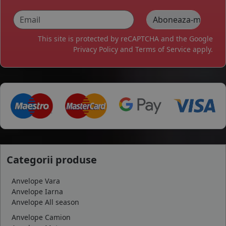
This site is protected by reCAPTCHA and the Google
Privacy Policy
and
Terms of Service
apply.
Categorii produse
Anvelope Vara
Anvelope Iarna
Anvelope All season
Anvelope Camion