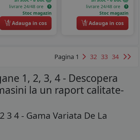
livrare 24/48 ore
livrare 24/48 ore
Stoc magazin
Stoc magazin
4
4
Adauga in cos
Adauga in cos
Pagina 1
32
33
34
ane 1, 2, 3, 4 - Descopera
sini la un raport calitate-
2 3 4 - Gama Variata De La