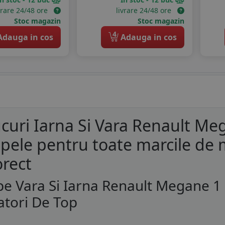
vrare 24/48 ore
livrare 24/48 ore
Stoc magazin
Stoc magazin
4
dauga in cos
Adauga in cos
curi Iarna Si Vara Renault Meg
pele pentru toate marcile de ma
orect
e Vara Si Iarna Renault Megane 1 
tori De Top