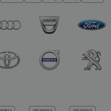
/60R14
185/65R14
185/55R15