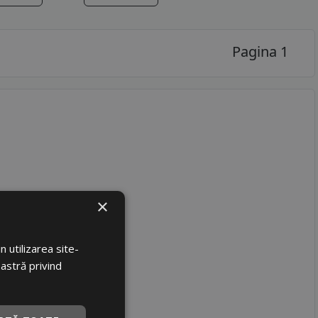
Pagina 1
×
 utilizarea site-
oastră privind