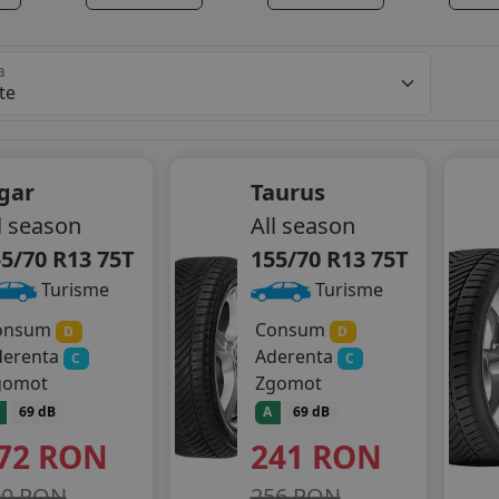
a
gar
Taurus
l season
All season
5/70 R13 75T
155/70 R13 75T
Turisme
Turisme
onsum
Consum
D
D
derenta
Aderenta
C
C
gomot
Zgomot
69 dB
A
69 dB
72
RON
241
RON
90 RON
256 RON