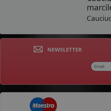
marcil
Cauciuc
NEWSLETTER