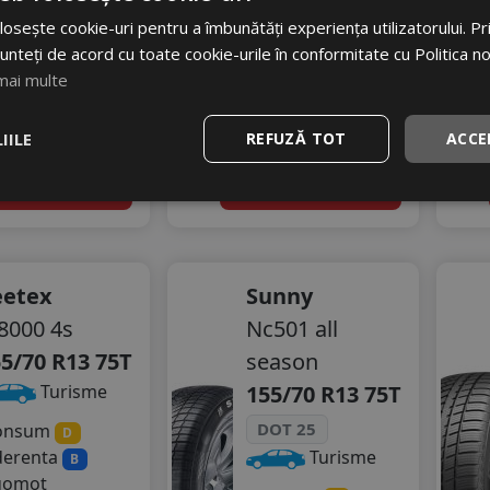
osește cookie-uri pentru a îmbunătăți experiența utilizatorului. Prin
98 RON
379 RON
unteți de acord cu toate cookie-urile în conformitate cu Politica n
15
15
%
%
scount
Discount
mai multe
stoc - peste 12 buc
In stoc - peste 12 buc
IILE
REFUZĂ TOT
ACCE
livrare 5/7 zile
livrare 5/7 zile
4
dauga in cos
Adauga in cos
eetex
Sunny
8000 4s
Nc501 all
5/70 R13 75T
season
155/70 R13 75T
Turisme
DOT 25
onsum
D
derenta
Turisme
B
gomot