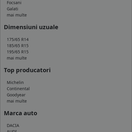
Focsani
Galati
mai multe
Dimensiuni uzuale
175/65 R14
185/65 R15
195/65 R15
mai multe
Top producatori
Michelin
Continental
Goodyear
mai multe
Marca auto
DACIA
AUDI