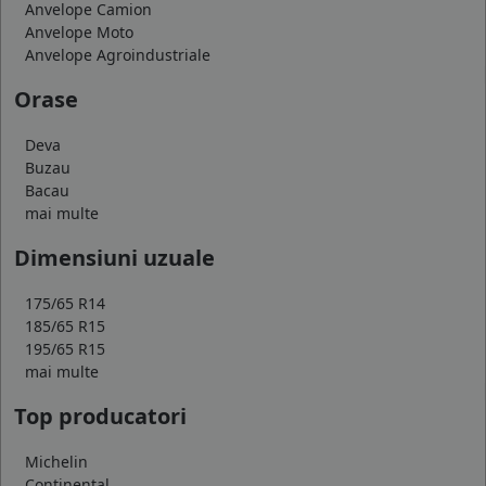
Anvelope Camion
Anvelope Moto
Anvelope Agroindustriale
Orase
Deva
Buzau
Bacau
mai multe
Dimensiuni uzuale
175/65 R14
185/65 R15
195/65 R15
mai multe
Top producatori
Michelin
Continental