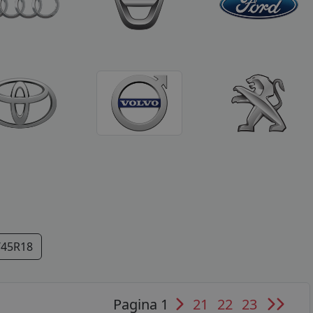
/45R18
Pagina 1
21
22
23