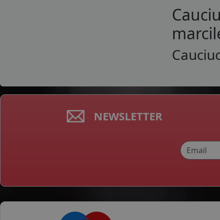
Cauciu
marcil
Cauciuc
NEWSLETTER