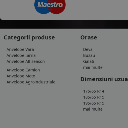
Categorii produse
Orase
Anvelope Vara
Deva
Anvelope Iarna
Buzau
Anvelope All season
Galati
mai multe
Anvelope Camion
Anvelope Moto
Dimensiuni uzua
Anvelope Agroindustriale
175/65 R14
185/65 R15
195/65 R15
mai multe