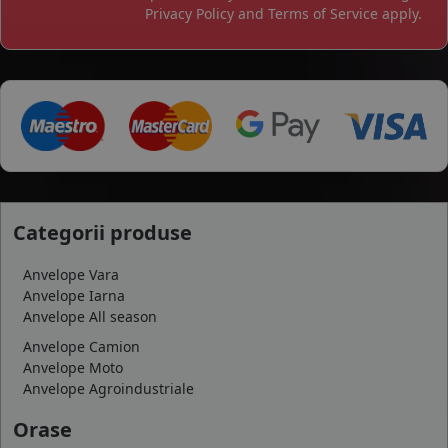
Privacy Policy
and
Terms of Service
apply.
Categorii produse
Anvelope Vara
Anvelope Iarna
Anvelope All season
Anvelope Camion
Anvelope Moto
Anvelope Agroindustriale
Orase