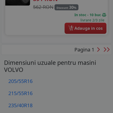
562 RON
30
%
Discount
In stoc - 10 buc
livrare 2/3 zile
4
Adauga in cos
Pagina 1
Dimensiuni uzuale pentru masini
VOLVO
205/55R16
215/55R16
235/40R18