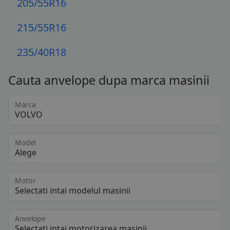
205/55R16
215/55R16
235/40R18
Cauta anvelope dupa marca masinii
Marca
Model
Motor
Anvelope