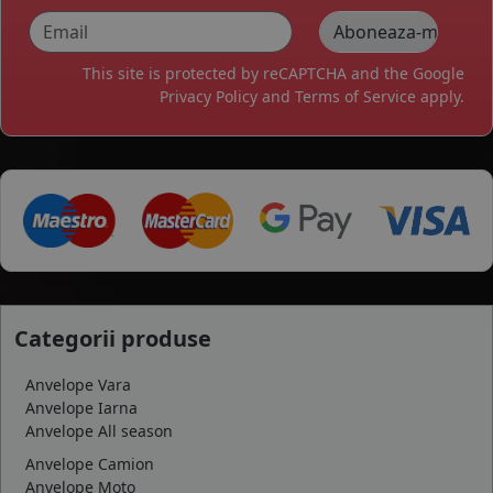
This site is protected by reCAPTCHA and the Google
Privacy Policy
and
Terms of Service
apply.
Categorii produse
Anvelope Vara
Anvelope Iarna
Anvelope All season
Anvelope Camion
Anvelope Moto