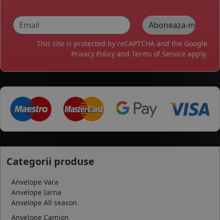
This site is protected by reCAPTCHA and the Google
Privacy Policy
and
Terms of Service
apply.
Categorii produse
Anvelope Vara
Anvelope Iarna
Anvelope All season
Anvelope Camion