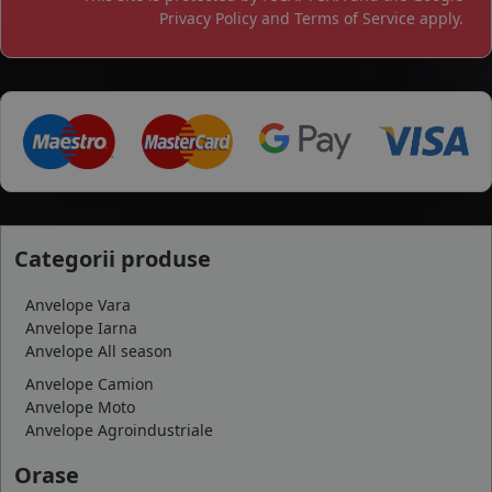
Privacy Policy
and
Terms of Service
apply.
Categorii produse
Anvelope Vara
Anvelope Iarna
Anvelope All season
Anvelope Camion
Anvelope Moto
Anvelope Agroindustriale
Orase