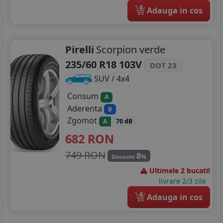
4
Adauga in cos
Pirelli
Scorpion verde
235/60 R18 103V
DOT 23
SUV / 4x4
Consum
A
Aderenta
B
Zgomot
A
70 dB
682
RON
749 RON
8
%
Discount
Ultimele 2 bucati!
livrare 2/3 zile
4
Adauga in cos