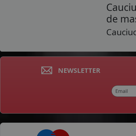
Cauciu
de mas
Cauciu
NEWSLETTER