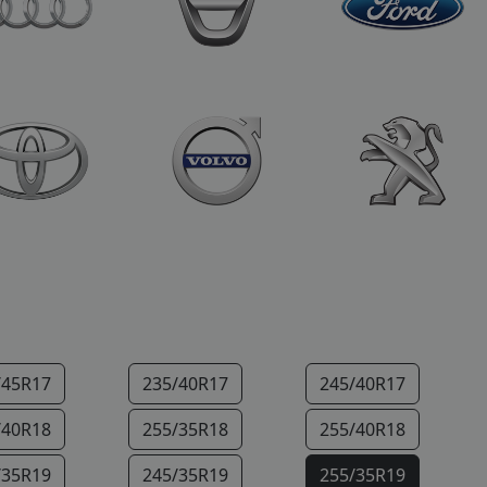
/45R17
235/40R17
245/40R17
/40R18
255/35R18
255/40R18
/35R19
245/35R19
255/35R19