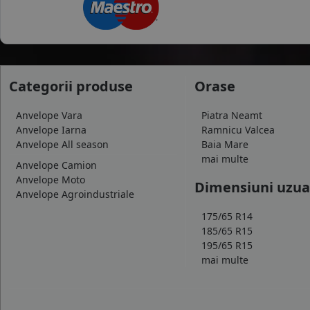
Categorii produse
Orase
Anvelope Vara
Piatra Neamt
Anvelope Iarna
Ramnicu Valcea
Anvelope All season
Baia Mare
mai multe
Anvelope Camion
Anvelope Moto
Dimensiuni uzua
Anvelope Agroindustriale
175/65 R14
185/65 R15
195/65 R15
mai multe