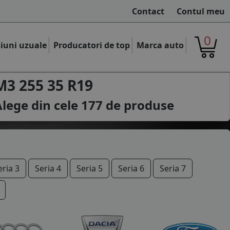
Contact
Contul meu
0
iuni uzuale
Producatori de top
Marca auto
3 255 35 R19
lege din cele
177
de produse
eria 3
Seria 4
Seria 5
Seria 6
Seria 7