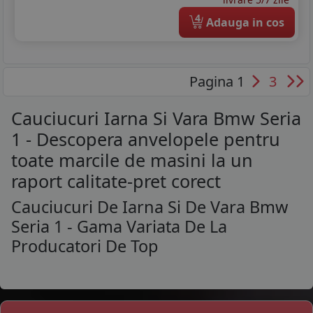
4
Adauga in cos
Pagina 1
3
Cauciucuri Iarna Si Vara Bmw Seria
1 - Descopera anvelopele pentru
toate marcile de masini la un
raport calitate-pret corect
Cauciucuri De Iarna Si De Vara Bmw
Seria 1 - Gama Variata De La
Producatori De Top