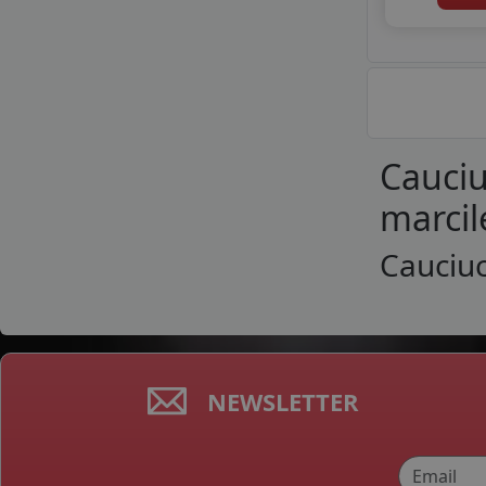
Cauciu
marcil
Cauciuc
NEWSLETTER