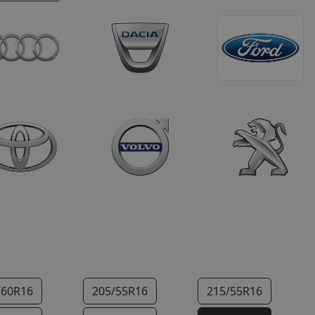
/60R16
205/55R16
215/55R16