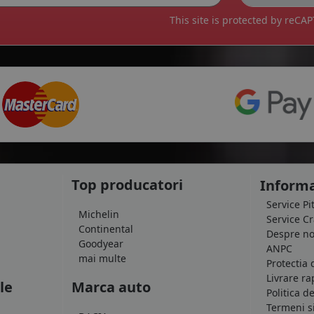
This site is protected by reC
Top producatori
Informa
Service Pi
Michelin
Service C
Continental
Despre no
Goodyear
ANPC
mai multe
Protectia 
Livrare ra
le
Marca auto
Politica d
Termeni si