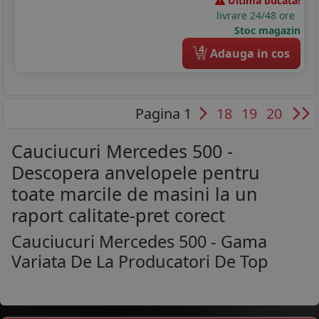
Ultima bucata!
livrare 24/48 ore
Stoc magazin
4
Adauga in cos
Pagina 1
18
19
20
Cauciucuri Mercedes 500 -
Descopera anvelopele pentru
toate marcile de masini la un
raport calitate-pret corect
Cauciucuri Mercedes 500 - Gama
Variata De La Producatori De Top