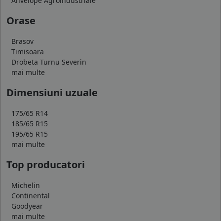
Anvelope Agroindustriale
Orase
Brasov
Timisoara
Drobeta Turnu Severin
mai multe
Dimensiuni uzuale
175/65 R14
185/65 R15
195/65 R15
mai multe
Top producatori
Michelin
Continental
Goodyear
mai multe