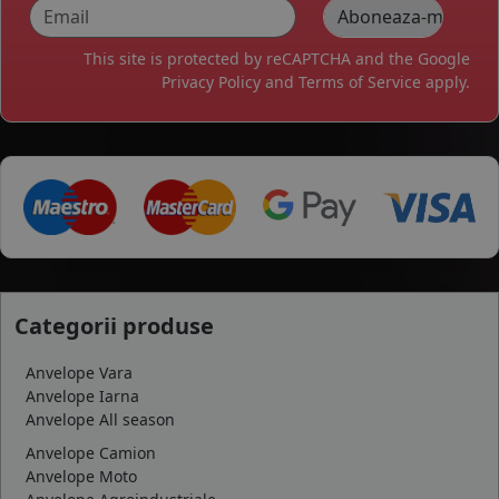
This site is protected by reCAPTCHA and the Google
Privacy Policy
and
Terms of Service
apply.
Categorii produse
Anvelope Vara
Anvelope Iarna
Anvelope All season
Anvelope Camion
Anvelope Moto