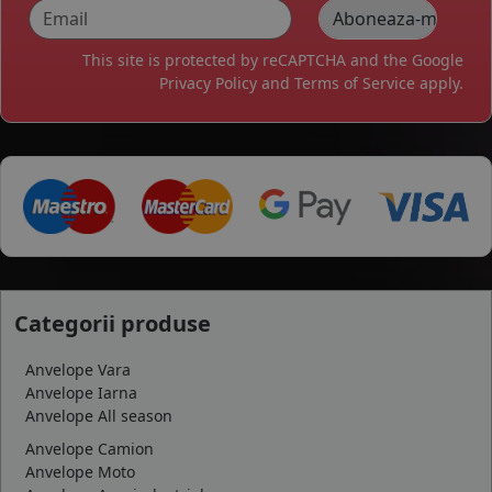
This site is protected by reCAPTCHA and the Google
Privacy Policy
and
Terms of Service
apply.
Categorii produse
Anvelope Vara
Anvelope Iarna
Anvelope All season
Anvelope Camion
Anvelope Moto