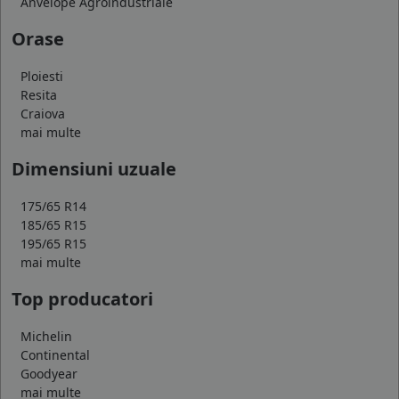
Anvelope Agroindustriale
Orase
Ploiesti
Resita
Craiova
mai multe
Dimensiuni uzuale
175/65 R14
185/65 R15
195/65 R15
mai multe
Top producatori
Michelin
Continental
Goodyear
mai multe