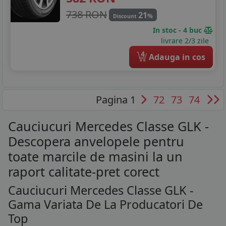
738 RON
21
%
Discount
In stoc - 4 buc
livrare 2/3 zile
4
Adauga in cos
Pagina 1
72
73
74
Cauciucuri Mercedes Classe GLK -
Descopera anvelopele pentru
toate marcile de masini la un
raport calitate-pret corect
Cauciucuri Mercedes Classe GLK -
Gama Variata De La Producatori De
Top