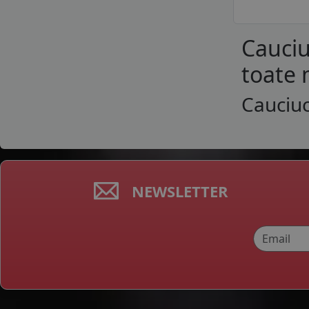
Cauciu
toate 
Cauciuc
NEWSLETTER