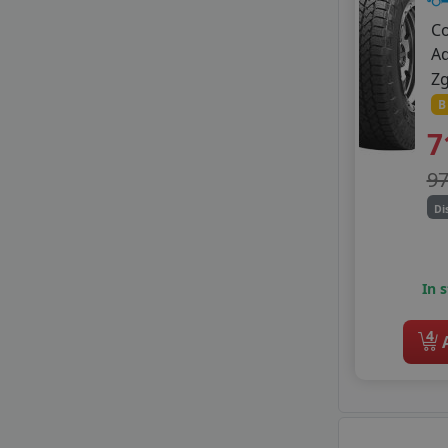
C
A
Z
B
7
9
Di
In 
4
A