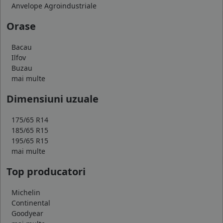
Anvelope Agroindustriale
Orase
Bacau
Ilfov
Buzau
mai multe
Dimensiuni uzuale
175/65 R14
185/65 R15
195/65 R15
mai multe
Top producatori
Michelin
Continental
Goodyear