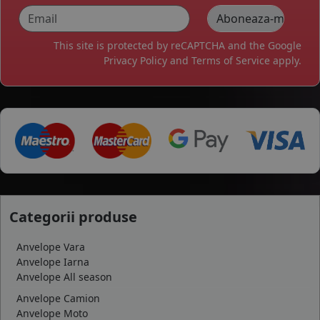
This site is protected by reCAPTCHA and the Google
Privacy Policy
and
Terms of Service
apply.
Categorii produse
Anvelope Vara
Anvelope Iarna
Anvelope All season
Anvelope Camion
Anvelope Moto