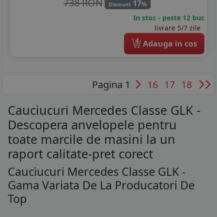
738 RON
17
%
Discount
In stoc - peste 12 buc
livrare 5/7 zile
4
Adauga in cos
Pagina 1
16
17
18
Cauciucuri Mercedes Classe GLK -
Descopera anvelopele pentru
toate marcile de masini la un
raport calitate-pret corect
Cauciucuri Mercedes Classe GLK -
Gama Variata De La Producatori De
Top