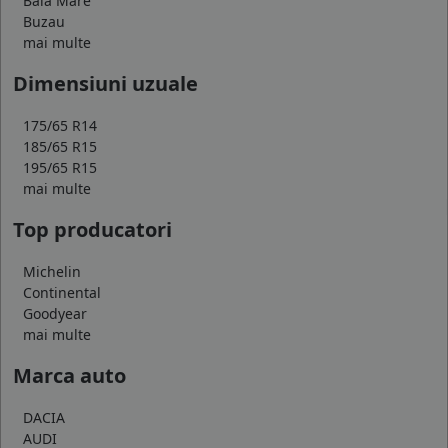
Baia Mare
Buzau
mai multe
Dimensiuni uzuale
175/65 R14
185/65 R15
195/65 R15
mai multe
Top producatori
Michelin
Continental
Goodyear
mai multe
Marca auto
DACIA
AUDI