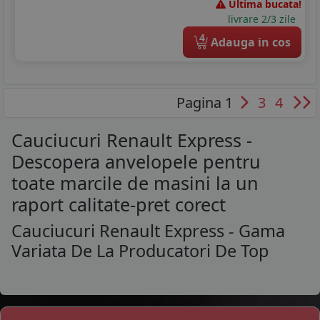
Ultima bucata!
livrare 2/3 zile
4
Adauga in cos
Pagina 1
3
4
Cauciucuri Renault Express -
Descopera anvelopele pentru
toate marcile de masini la un
raport calitate-pret corect
Cauciucuri Renault Express - Gama
Variata De La Producatori De Top