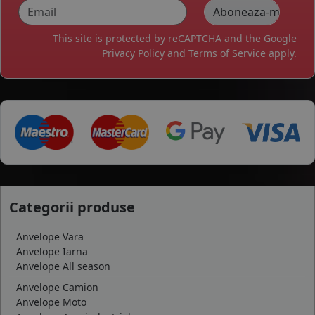
This site is protected by reCAPTCHA and the Google
Privacy Policy
and
Terms of Service
apply.
Categorii produse
Anvelope Vara
Anvelope Iarna
Anvelope All season
Anvelope Camion
Anvelope Moto