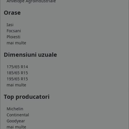
Anvelope Agroindustriale
Orase
Iasi
Focsani
Ploiesti
mai multe
Dimensiuni uzuale
175/65 R14
185/65 R15
195/65 R15
mai multe
Top producatori
Michelin
Continental
Goodyear
mai multe