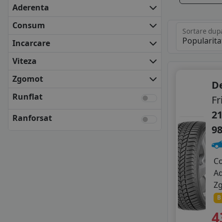
BARUM
Aderenta
BF GOODRICH
Consum
COOPER
Sortare dup
DEBICA
Incarcare
FALKEN
Viteza
FIRESTONE
FULDA
Zgomot
D
GENERAL TYRE
Runflat
Fr
KLEBER
KUMHO
21
Ranforsat
MATADOR
9
NEXEN
SAVA
SEMPERIT
C
TOYO
A
UNIROYAL
Z
VREDESTEIN
B
YOKOHAMA
4
ANVELOPE BUGET