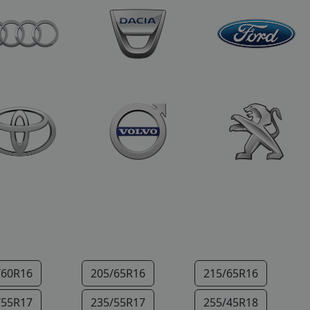
/60R16
205/65R16
215/65R16
/55R17
235/55R17
255/45R18