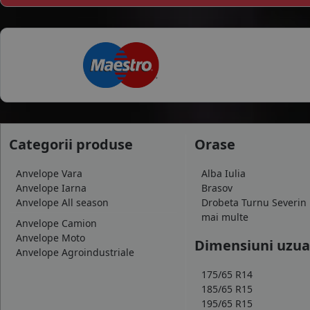
WESTLAKE
WINDFORCE
ZEETEX
Categorii produse
Orase
Anvelope Vara
Alba Iulia
Anvelope Iarna
Brasov
Anvelope All season
Drobeta Turnu Severin
mai multe
Anvelope Camion
Anvelope Moto
Dimensiuni uzua
Anvelope Agroindustriale
175/65 R14
185/65 R15
195/65 R15