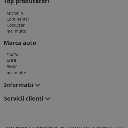
Top producatori
Michelin
Continental
Goodyear
mai multe
Marca auto
DACIA
AUDI
BMW
mai multe
Informatii
Servicii clienti