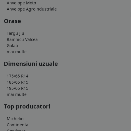
Anvelope Moto
Anvelope Agroindustriale
Orase
Targu Jiu
Ramnicu Valcea
Galati
mai multe
Dimensiuni uzuale
175/65 R14
185/65 R15
195/65 R15
mai multe
Top producatori
Michelin
Continental
Goodyear