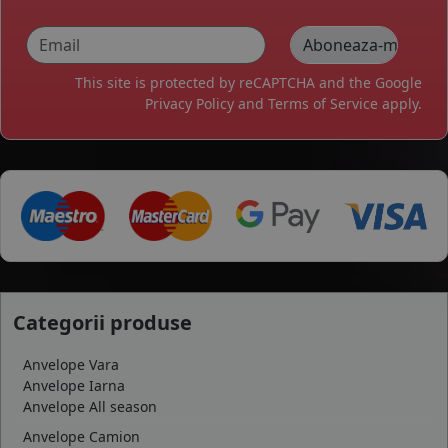
This site is protected by reCAPTCHA and the Google
Privacy Policy
and
Terms of Service
apply.
Categorii produse
Anvelope Vara
Anvelope Iarna
Anvelope All season
Anvelope Camion