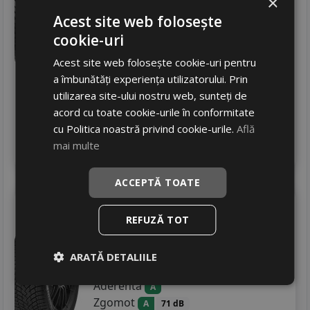
×
Aderenta
B
Acest site web folosește
Zgomot
B
72 dB
cookie-uri
995
RON
Acest site web folosește cookie-uri pentru
1362 RON
26
a îmbunătăți experiența utilizatorului. Prin
%
Discount
utilizarea site-ului nostru web, sunteți de
In stoc - 4 buc
acord cu toate cookie-urile în conformitate
livrare 24/48 ore
Stoc magazin
cu Politica noastră privind cookie-urile.
Află
mai multe
4
Adauga in cos
ACCEPTĂ TOATE
Pirelli
Cinturato all season sf3
REFUZĂ TOT
235/50 R18 101V
Turisme
ARATĂ DETALIILE
Consum
B
Aderenta
A
Zgomot
A
71 dB