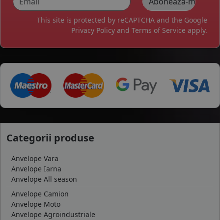
This site is protected by reCAPTCHA and the Google
Privacy Policy
and
Terms of Service
apply.
Categorii produse
Anvelope Vara
Anvelope Iarna
Anvelope All season
Anvelope Camion
Anvelope Moto
Anvelope Agroindustriale