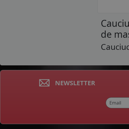
Cauciu
de mas
Cauciuc
NEWSLETTER