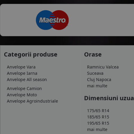
Categorii produse
Orase
Anvelope Vara
Ramnicu Valcea
Anvelope Iarna
Suceava
Anvelope All season
Cluj Napoca
mai multe
Anvelope Camion
Anvelope Moto
Dimensiuni uzua
Anvelope Agroindustriale
175/65 R14
185/65 R15
195/65 R15
mai multe