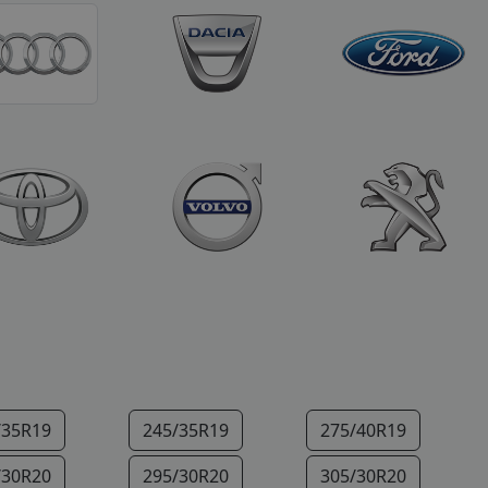
/35R19
245/35R19
275/40R19
/30R20
295/30R20
305/30R20