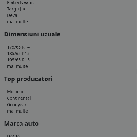
Piatra Neamt
Targu Jiu
Deva
mai multe
Dimensiuni uzuale
175/65 R14
185/65 R15
195/65 R15
mai multe
Top producatori
Michelin
Continental
Goodyear
mai multe
Marca auto
DACIA