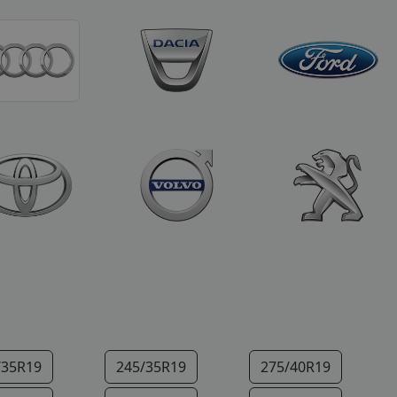
/35R19
245/35R19
275/40R19