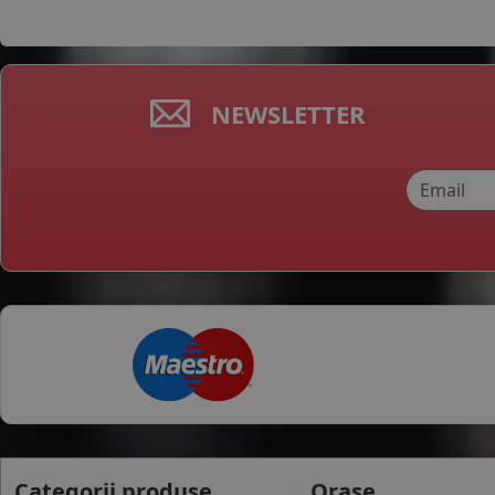
NEWSLETTER
Categorii produse
Orase