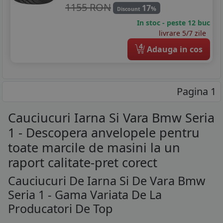
1155 RON
17
%
Discount
In stoc - peste 12 buc
livrare 5/7 zile
4
Adauga in cos
Pagina 1
Cauciucuri Iarna Si Vara Bmw Seria
1 - Descopera anvelopele pentru
toate marcile de masini la un
raport calitate-pret corect
Cauciucuri De Iarna Si De Vara Bmw
Seria 1 - Gama Variata De La
Producatori De Top