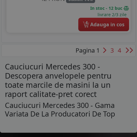
In stoc - 12 buc
livrare 2/3 zile
4
Adauga in cos
Pagina 1
3
4
Cauciucuri Mercedes 300 -
Descopera anvelopele pentru
toate marcile de masini la un
raport calitate-pret corect
Cauciucuri Mercedes 300 - Gama
Variata De La Producatori De Top