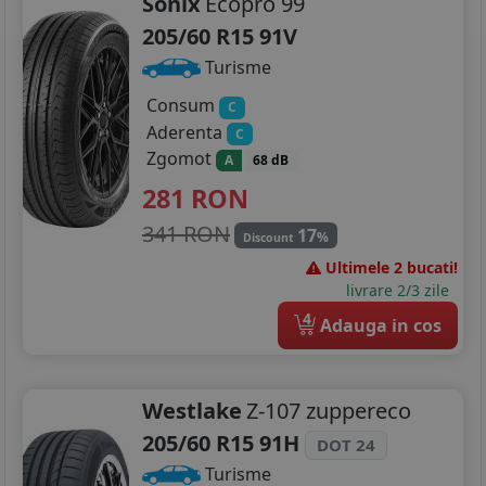
Sonix
Ecopro 99
205/60 R15 91V
Turisme
Consum
C
Aderenta
C
Zgomot
A
68 dB
281
RON
341 RON
17
%
Discount
Ultimele 2 bucati!
livrare 2/3 zile
4
Adauga in cos
Westlake
Z-107 zuppereco
205/60 R15 91H
DOT 24
Turisme