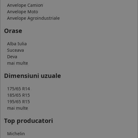
Anvelope Camion
Anvelope Moto
Anvelope Agroindustriale
Orase
Alba Iulia
Suceava
Deva
mai multe
Dimensiuni uzuale
175/65 R14
185/65 R15
195/65 R15
mai multe
Top producatori
Michelin