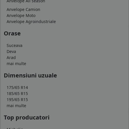
Anvelope All season
Anvelope Camion
Anvelope Moto
Anvelope Agroindustriale
Orase
Suceava
Deva
Arad
mai multe
Dimensiuni uzuale
175/65 R14
185/65 R15
195/65 R15
mai multe
Top producatori