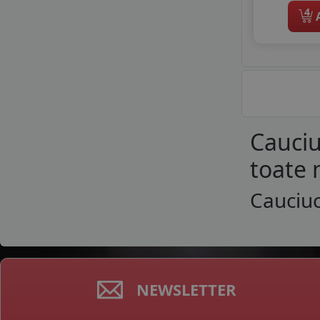
4
A
Cauciu
toate 
Cauciuc
NEWSLETTER