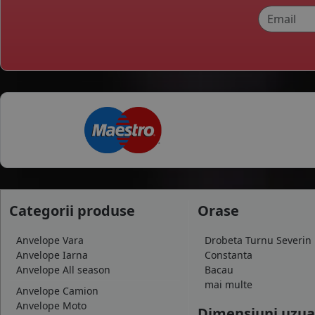
Categorii produse
Orase
Anvelope Vara
Drobeta Turnu Severin
Anvelope Iarna
Constanta
Anvelope All season
Bacau
mai multe
Anvelope Camion
Anvelope Moto
Dimensiuni uzua