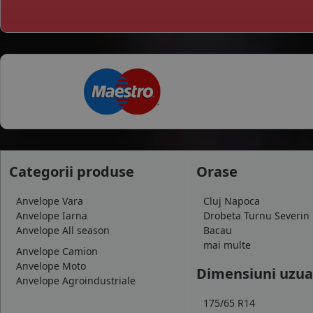
Categorii produse
Orase
Anvelope Vara
Cluj Napoca
Anvelope Iarna
Drobeta Turnu Severin
Anvelope All season
Bacau
mai multe
Anvelope Camion
Anvelope Moto
Dimensiuni uzua
Anvelope Agroindustriale
175/65 R14