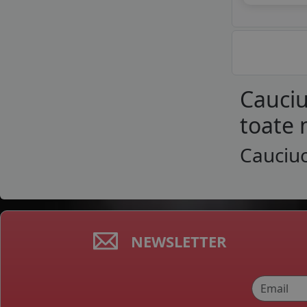
Cauciu
toate 
Cauciuc
NEWSLETTER