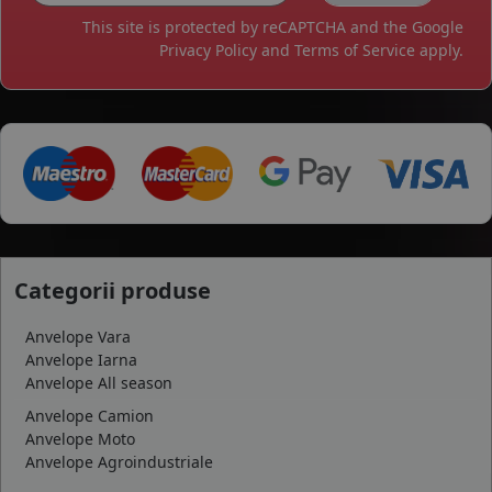
This site is protected by reCAPTCHA and the Google
Privacy Policy
and
Terms of Service
apply.
Categorii produse
Anvelope Vara
Anvelope Iarna
Anvelope All season
Anvelope Camion
Anvelope Moto
Anvelope Agroindustriale