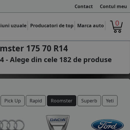
Contact
Contul meu
0
iuni uzuale
Producatori de top
Marca auto
mster 175 70 R14
 - Alege din cele
182
de produse
Pick Up
Rapid
Roomster
Superb
Yeti