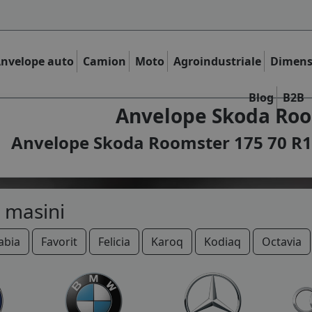
nvelope auto
Camion
Moto
Agroindustriale
Dimens
Blog
B2B
Anvelope Skoda Roo
Anvelope Skoda Roomster 175 70 R14
 masini
abia
Favorit
Felicia
Karoq
Kodiaq
Octavia