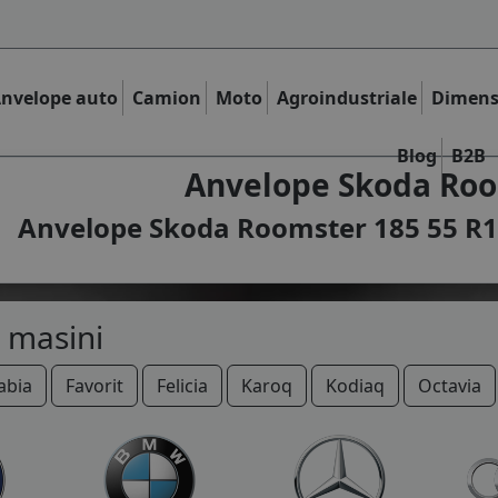
nvelope auto
Camion
Moto
Agroindustriale
Dimens
Blog
B2B
Anvelope Skoda Roo
Anvelope Skoda Roomster 185 55 R15
 masini
abia
Favorit
Felicia
Karoq
Kodiaq
Octavia