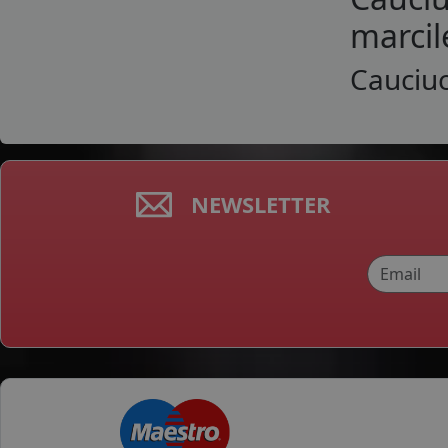
marcil
Cauciuc
NEWSLETTER