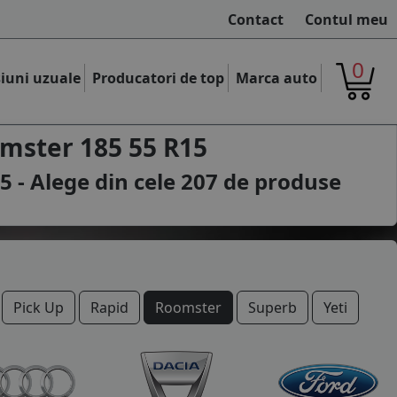
Contact
Contul meu
0
iuni uzuale
Producatori de top
Marca auto
mster 185 55 R15
 - Alege din cele
207
de produse
Pick Up
Rapid
Roomster
Superb
Yeti