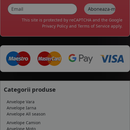
This site is protected by reCAPTCHA and the Google
Privacy Policy
and
Terms of Service
apply.
Categorii produse
Anvelope Vara
Anvelope Iarna
Anvelope All season
Anvelope Camion
Anvelope Moto