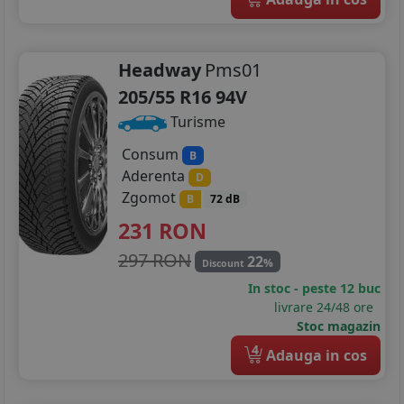
Headway
Pms01
205/55 R16 94V
Turisme
Consum
B
Aderenta
D
Zgomot
B
72 dB
231
RON
297 RON
22
%
Discount
In stoc - peste 12 buc
livrare 24/48 ore
Stoc magazin
4
Adauga in cos