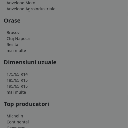
Anvelope Moto
Anvelope Agroindustriale
Orase
Brasov
Cluj Napoca
Resita
mai multe
Dimensiuni uzuale
175/65 R14
185/65 R15
195/65 R15
mai multe
Top producatori
Michelin
Continental
Goodyear