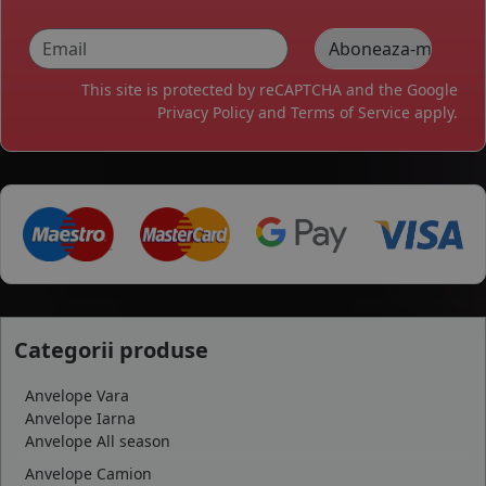
This site is protected by reCAPTCHA and the Google
Privacy Policy
and
Terms of Service
apply.
Categorii produse
Anvelope Vara
Anvelope Iarna
Anvelope All season
Anvelope Camion