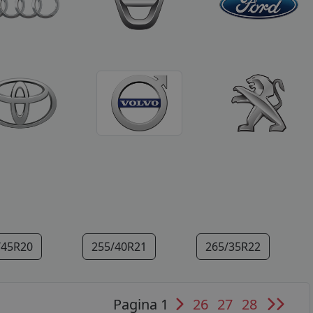
/45R20
255/40R21
265/35R22
Pagina 1
26
27
28