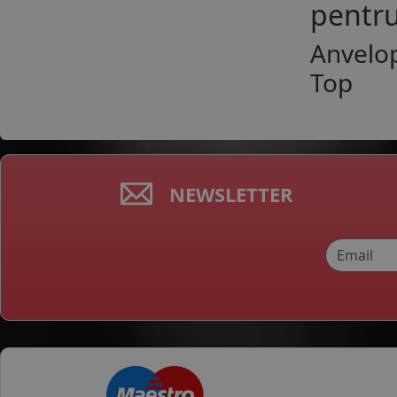
pentru
Anvelop
Top
NEWSLETTER